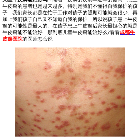
牛皮癣的患者也是越来越多。特别是我们不懂得自我保护的孩
子，我们家长都是在忙于工作对孩子的照顾可能就会很少。再
加上我们孩子自己又不知道自我的保护，所以说孩子患上牛皮
癣的可能性是最大的。在孩子患上牛皮癣后家长最担心的就是
牛皮癣能不能治好，那到底儿童牛皮癣能治好么?看看
成都牛
皮癣医院
的医师怎么说：