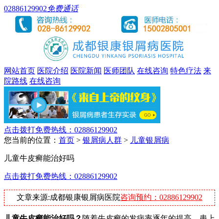
02886129902
免费通话
网站首页
医院介绍
医院新闻
医师团队
在线咨询
特色疗法
来
院路线
在线咨询
点击拨打免费热线：02886129902
您当前的位置：
首页
>
银屑病人群
>
儿童银屑病
儿童牛皮癣能治好吗
点击拨打免费热线：02886129902
文章来源:成都银康银屑病医院
咨询预约：02886129902
儿童牛皮癣能治好吗？
随着牛皮癣的发病率逐年的提高，患上