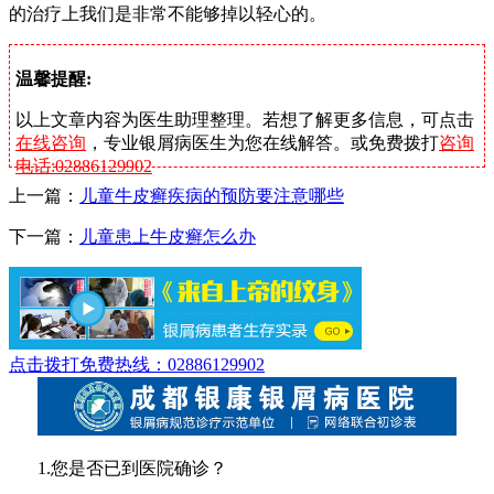
的治疗上我们是非常不能够掉以轻心的。
温馨提醒:
以上文章内容为医生助理整理。若想了解更多信息，可点击
在线咨询
，专业银屑病医生为您在线解答。或免费拨打
咨询
电话:02886129902
上一篇：
儿童牛皮癣疾病的预防要注意哪些
下一篇：
儿童患上牛皮癣怎么办
点击拨打免费热线：02886129902
1.您是否已到医院确诊？