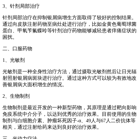
3、针剂局部治疗
针剂局部治疗在抑制银屑病增生方面取得了较好的控制结果。
通过向皮肤注射药物至病灶处进行治疗，比如金黄色葡萄球菌
蛋白、甲氧苄氟蝶呤等针剂治疗药物能够减轻患者痒痛症状的
困扰。
二、口服药物
1、光敏剂
光敏剂是一种全身性治疗方法，通过摄取光敏剂然后让日光辐
射照射银屑病斑块进行治疗。通过这种方式可以较为有效地改
善银屑病大面积增生的情况。
2、生物制剂
生物制剂是最近开发的一种新型药物，其原理是通过靶向影响
免疫系统中介分子，以达到优秀的治疗效果。目前使用的生物
制剂与白细胞介素、肿瘤坏死因子-α、49人与67人二价抗体等
相关，通过注射给药来达到良好的治疗效果。
三、光动力疗法