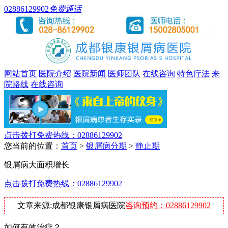
02886129902
免费通话
网站首页
医院介绍
医院新闻
医师团队
在线咨询
特色疗法
来
院路线
在线咨询
点击拨打免费热线：02886129902
您当前的位置：
首页
>
银屑病分期
>
静止期
银屑病大面积增长
点击拨打免费热线：02886129902
文章来源:成都银康银屑病医院
咨询预约：02886129902
如何有效治疗？