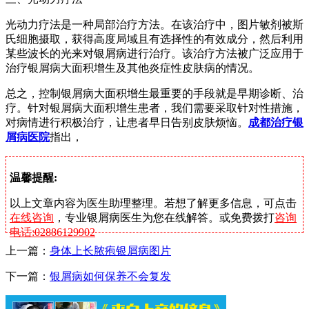
光动力疗法是一种局部治疗方法。在该治疗中，图片敏剂被斯
氏细胞摄取，获得高度局域且有选择性的有效成分，然后利用
某些波长的光来对银屑病进行治疗。该治疗方法被广泛应用于
治疗银屑病大面积增生及其他炎症性皮肤病的情况。
总之，控制银屑病大面积增生最重要的手段就是早期诊断、治
疗。针对银屑病大面积增生患者，我们需要采取针对性措施，
对病情进行积极治疗，让患者早日告别皮肤烦恼。
成都治疗银
屑病医院
指出，
温馨提醒:
以上文章内容为医生助理整理。若想了解更多信息，可点击
在线咨询
，专业银屑病医生为您在线解答。或免费拨打
咨询
电话:02886129902
上一篇：
身体上长脓疱银屑病图片
下一篇：
银屑病如何保养不会复发