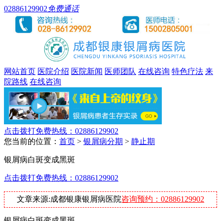
02886129902
免费通话
网站首页
医院介绍
医院新闻
医师团队
在线咨询
特色疗法
来
院路线
在线咨询
点击拨打免费热线：02886129902
您当前的位置：
首页
>
银屑病分期
>
静止期
银屑病白斑变成黑斑
点击拨打免费热线：02886129902
文章来源:成都银康银屑病医院
咨询预约：02886129902
银屑病白斑变成黑斑