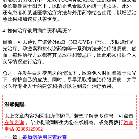
免长期暴露于阳光下，以防止色素脱失的进一步损坏。此外，
还有患者将某些医学治疗方法与外用药物结合使用，以增强治
愈效果和加速皮肤善恢复。
4. 如何治疗银屑病白斑和黑斑？
目前，可以通过广谱紫外线B（NB-UVB）疗法、皮肤烧伤的
光治疗、孕激素和抗代谢药物等一系列方法来治疗银屑病。然
而，每种治疗方式都有其适应症和禁忌症，因此必须根据个人
实际情况进行治疗。
总之，在发生白斑变黑斑的情况下，应避免长时间暴露于阳光
下，保护自己的皮肤。同时，尽早采取措施治疗银屑病，并寻
求医疗专业人士的建议和指导以达到最佳治疗效果。
温馨提醒:
以上文章内容为医生助理整理。若想了解更多信息，可点击
在线咨询
，专业银屑病医生为您在线解答。或免费拨打
咨询
电话:02886129902
上一篇：
银屑病使用尿素软膏