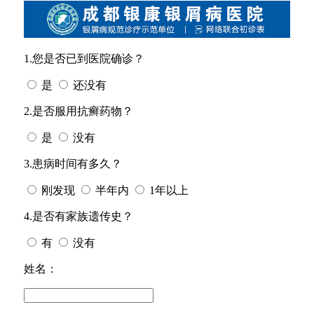
1.您是否已到医院确诊？
是
还没有
2.是否服用抗癣药物？
是
没有
3.患病时间有多久？
刚发现
半年内
1年以上
4.是否有家族遗传史？
有
没有
姓名：