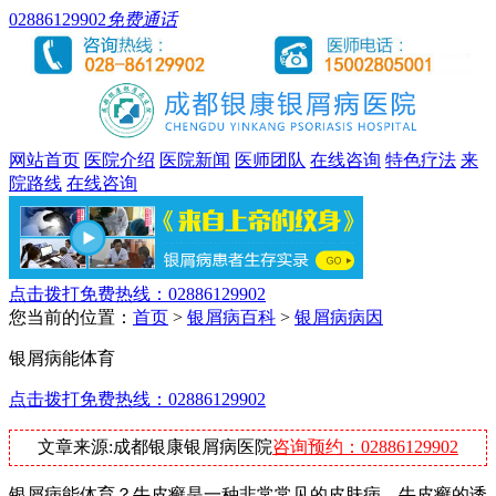
02886129902
免费通话
网站首页
医院介绍
医院新闻
医师团队
在线咨询
特色疗法
来
院路线
在线咨询
点击拨打免费热线：02886129902
您当前的位置：
首页
>
银屑病百科
>
银屑病病因
银屑病能体育
点击拨打免费热线：02886129902
文章来源:成都银康银屑病医院
咨询预约：02886129902
银屑病能体育？牛皮癣是一种非常常见的皮肤病，牛皮癣的诱