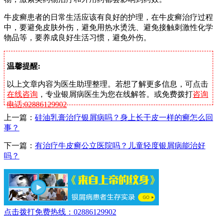
牛皮癣患者的日常生活应该有良好的护理，在牛皮癣治疗过程
中，要避免皮肤外伤，避免用热水烫洗、避免接触刺激性化学
物品等，要养成良好生活习惯，避免外伤。
温馨提醒:
以上文章内容为医生助理整理。若想了解更多信息，可点击
在线咨询
，专业银屑病医生为您在线解答。或免费拨打
咨询
电话:02886129902
上一篇：
硅油乳膏治疗银屑病吗？身上长干皮一样的癣怎么回
事？
下一篇：
有治疗牛皮癣公立医院吗？儿童轻度银屑病能治好
吗？
点击拨打免费热线：02886129902