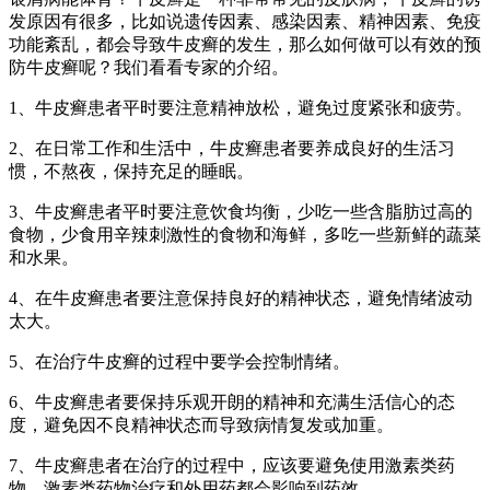
发原因有很多，比如说遗传因素、感染因素、精神因素、免疫
功能紊乱，都会导致牛皮癣的发生，那么如何做可以有效的预
防牛皮癣呢？我们看看专家的介绍。
1、牛皮癣患者平时要注意精神放松，避免过度紧张和疲劳。
2、在日常工作和生活中，牛皮癣患者要养成良好的生活习
惯，不熬夜，保持充足的睡眠。
3、牛皮癣患者平时要注意饮食均衡，少吃一些含脂肪过高的
食物，少食用辛辣刺激性的食物和海鲜，多吃一些新鲜的蔬菜
和水果。
4、在牛皮癣患者要注意保持良好的精神状态，避免情绪波动
太大。
5、在治疗牛皮癣的过程中要学会控制情绪。
6、牛皮癣患者要保持乐观开朗的精神和充满生活信心的态
度，避免因不良精神状态而导致病情复发或加重。
7、牛皮癣患者在治疗的过程中，应该要避免使用激素类药
物，激素类药物治疗和外用药都会影响到药效。