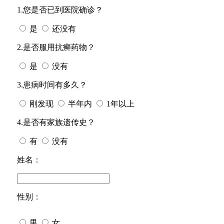
1.您是否已到医院确诊？
是
还没有
2.是否服用抗癣药物？
是
没有
3.患病时间有多久？
刚发现
半年内
1年以上
4.是否有家族遗传史？
有
没有
姓名：
性别：
男
女