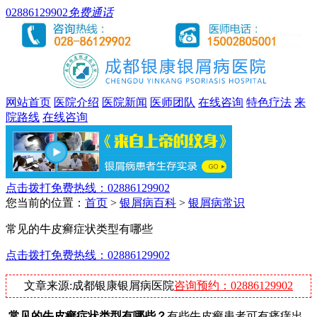
02886129902
免费通话
网站首页
医院介绍
医院新闻
医师团队
在线咨询
特色疗法
来
院路线
在线咨询
点击拨打免费热线：02886129902
您当前的位置：
首页
>
银屑病百科
>
银屑病常识
常见的牛皮癣症状类型有哪些
点击拨打免费热线：02886129902
文章来源:成都银康银屑病医院
咨询预约：02886129902
常见的牛皮癣症状类型有哪些？
有些牛皮癣患者可有瘙痒出