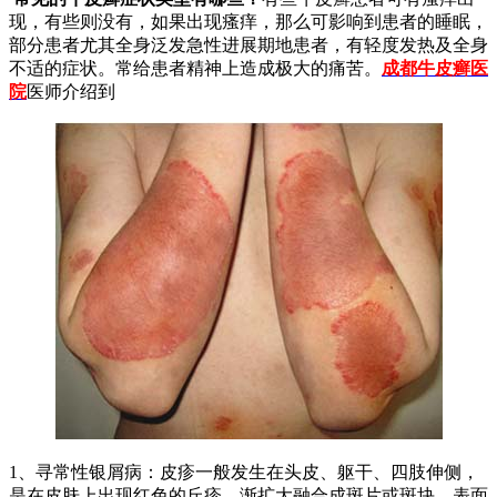
现，有些则没有，如果出现瘙痒，那么可影响到患者的睡眠，
部分患者尤其全身泛发急性进展期地患者，有轻度发热及全身
不适的症状。常给患者精神上造成极大的痛苦。
成都牛皮癣医
院
医师介绍到
1、寻常性银屑病：皮疹一般发生在头皮、躯干、四肢伸侧，
是在皮肤上出现红色的丘疹，渐扩大融合成斑片或斑块，表面