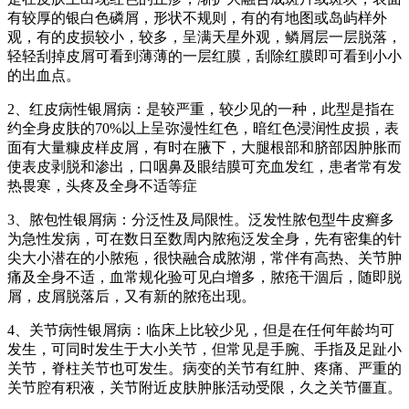
有较厚的银白色磷屑，形状不规则，有的有地图或岛屿样外
观，有的皮损较小，较多，呈满天星外观，鳞屑层一层脱落，
轻轻刮掉皮屑可看到薄薄的一层红膜，刮除红膜即可看到小小
的出血点。
2、红皮病性银屑病：是较严重，较少见的一种，此型是指在
约全身皮肤的70%以上呈弥漫性红色，暗红色浸润性皮损，表
面有大量糠皮样皮屑，有时在腋下，大腿根部和脐部因肿胀而
使表皮剥脱和渗出，口咽鼻及眼结膜可充血发红，患者常有发
热畏寒，头疼及全身不适等症
3、脓包性银屑病：分泛性及局限性。泛发性脓包型牛皮癣多
为急性发病，可在数日至数周内脓疱泛发全身，先有密集的针
尖大小潜在的小脓疱，很快融合成脓湖，常伴有高热、关节肿
痛及全身不适，血常规化验可见白增多，脓疮干涸后，随即脱
屑，皮屑脱落后，又有新的脓疮出现。
4、关节病性银屑病：临床上比较少见，但是在任何年龄均可
发生，可同时发生于大小关节，但常见是手腕、手指及足趾小
关节，脊柱关节也可发生。病变的关节有红肿、疼痛、严重的
关节腔有积液，关节附近皮肤肿胀活动受限，久之关节僵直。