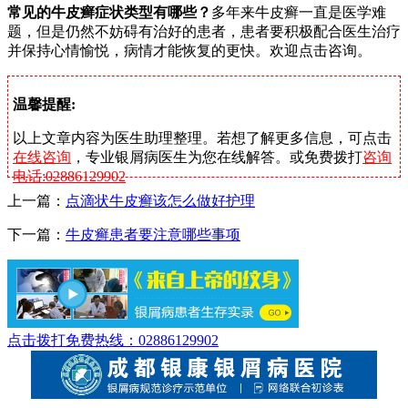
常见的牛皮癣症状类型有哪些？
多年来牛皮癣一直是医学难
题，但是仍然不妨碍有治好的患者，患者要积极配合医生治疗
并保持心情愉悦，病情才能恢复的更快。欢迎点击咨询。
温馨提醒:
以上文章内容为医生助理整理。若想了解更多信息，可点击
在线咨询
，专业银屑病医生为您在线解答。或免费拨打
咨询
电话:02886129902
上一篇：
点滴状牛皮癣该怎么做好护理
下一篇：
牛皮癣患者要注意哪些事项
点击拨打免费热线：02886129902