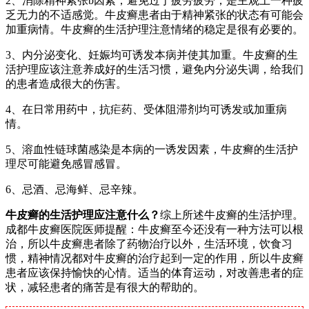
2、消除精神紧张b因素，避免过于疲劳疲劳，是主观上一种疲
乏无力的不适感觉。牛皮癣患者由于精神紧张的状态有可能会
加重病情。牛皮癣的生活护理注意情绪的稳定是很有必要的。
3、内分泌变化、妊娠均可诱发本病并使其加重。牛皮癣的生
活护理应该注意养成好的生活习惯，避免内分泌失调，给我们
的患者造成很大的伤害。
4、在日常用药中，抗疟药、受体阻滞剂均可诱发或加重病
情。
5、溶血性链球菌感染是本病的一诱发因素，牛皮癣的生活护
理尽可能避免感冒感冒。
6、忌酒、忌海鲜、忌辛辣。
牛皮癣的生活护理应注意什么？
综上所述牛皮癣的生活护理。
成都牛皮癣医院医师提醒：牛皮癣至今还没有一种方法可以根
治，所以牛皮癣患者除了药物治疗以外，生活环境，饮食习
惯，精神情况都对牛皮癣的治疗起到一定的作用，所以牛皮癣
患者应该保持愉快的心情。适当的体育运动，对改善患者的症
状，减轻患者的痛苦是有很大的帮助的。