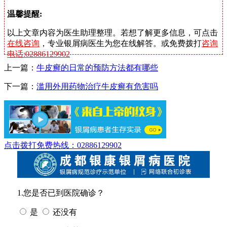
温馨提醒:
以上文章内容为医生助理整理。若想了解更多信息，可点击
在线咨询
，专业银屑病医生为您在线解答。或免费拨打
咨询
电话:02886129902
上一篇：
牛皮癣的日常的预防方法都有哪些
下一篇：
滥用外用药物治疗牛皮癣有危害吗
点击拨打免费热线：02886129902
1.您是否已到医院确诊？
是
还没有