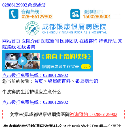
02886129902
免费通话
网站首页
医院介绍
医院新闻
医师团队
在线咨询
特色疗法
来
院路线
在线咨询
点击拨打免费热线：02886129902
您当前的位置：
首页
>
银屑病百科
>
银屑病常识
牛皮癣的生活护理应注意什么
点击拨打免费热线：02886129902
文章来源:成都银康银屑病医院
咨询预约：02886129902
牛皮癣的生活护理应注意什么？
牛皮癣的生活护理一定要注