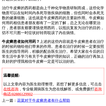
治疗牛皮癣的西药都是由上千种化学物质研制而成，这些化学
物质可以在短时间内杀死导致疾病的细胞，但也同时会杀死无
数的健康细胞，这也就是牛皮癣西药的主要副作用。牛皮癣如
何用药相信患者朋友都有了一定的了解，总之无论在哪里治
疗，患者朋友都要谨慎使用西药，以抵抗复发为治疗的目的，
切不可只图一时症状好转而耽误了内在病情。
牛皮癣患者如何用药？
上述的这些内容就是牛皮癣患者在治疗
的时候药物给他们带来的作用。患者在治疗的时候一定要按照
医生的指导用药，积极的配合医生治疗。希望大家在今后的日
常生活中多学习有关于牛皮癣护理的知识，正确的治疗再加上
良好的护理我相信牛皮癣一定是可以治好的。
温馨提醒:
以上文章内容为医生助理整理。若想了解更多信息，可点击
在线咨询
，专业银屑病医生为您在线解答。或免费拨打
咨询
电话:02886129902
上一篇：
花菜对于牛皮癣患者有什么帮助