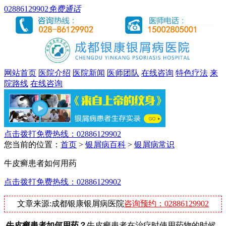
02886129902
免费通话
网站首页
医院介绍
医院新闻
医师团队
在线咨询
特色疗法
来
院路线
在线咨询
点击拨打免费热线：02886129902
您当前的位置：
首页
>
银屑病百科
>
银屑病常识
牛皮癣患者如何用药
点击拨打免费热线：02886129902
文章来源:成都银康银屑病医院
咨询预约：02886129902
牛皮癣患者如何用药？
牛皮癣患者在治疗时使用药物的时候