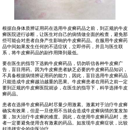
根据自身体质辨证用药在选用牛皮癣药品之前，到正规的牛皮
癣医院进行诊断，让医生对自己的病情做全面的检查，避免那
些可能会对患者自身产生影响的牛皮癣药品。在服用牛皮癣药
品中间如果发生任何的不适症状，立即停药，并且与医生联
系，将牛皮癣药品的副作用降到最低。
要在医生的指导下选购牛皮癣药品，切勿听信各种牛皮癣广
告，盲目用药。因为牛皮癣患者缺乏必要的牛皮癣药品知识，
不具备根据病情辨证用药的能力，因此，盲目选用牛皮癣药品
只能造成牛皮癣越治越重的恶果。牛皮癣患者在用药之前一定
要到正规的牛皮癣医院就诊，在医生的指导下，科学选择牛皮
癣药品。
患者在选择牛皮癣药品时尽量少用激素。激素对于治疗牛皮癣
确实有效果，但是一旦使用不当就会造成牛皮癣病情的复发加
重，加大治疗牛皮癣的难度。因此，在使用牛皮癣药品时，患
者一定要避免使用含有激素的药品。如发现牛皮癣症状，比较
好选择安全的中医治疗。