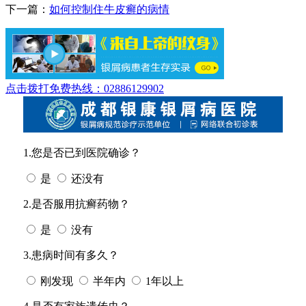
下一篇：
如何控制住牛皮癣的病情
点击拨打免费热线：02886129902
1.您是否已到医院确诊？
是
还没有
2.是否服用抗癣药物？
是
没有
3.患病时间有多久？
刚发现
半年内
1年以上