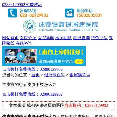
02886129902
免费通话
网站首页
医院介绍
医院新闻
医师团队
在线咨询
特色疗法
来
院路线
在线咨询
点击拨打免费热线：02886129902
您当前的位置：
首页
>
银屑病百科
>
银屑病常识
牛皮癣的患者皮肤干裂怎么办
点击拨打免费热线：02886129902
文章来源:成都银康银屑病医院
咨询预约：02886129902
牛皮癣的患者皮肤干裂怎么办
？在患有牛皮癣后，皮肤上产生