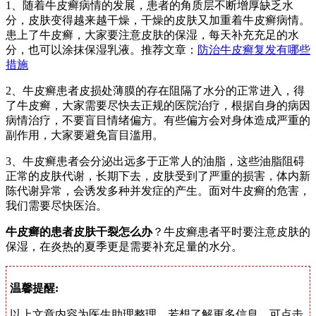
1、随着牛皮癣病情的发展，患者的角质层不断增厚缺乏水
分，皮肤变得越来越干燥，干燥的皮肤又加重着牛皮癣病情。
患上了牛皮癣，大家要注意皮肤的保湿，每天补充充足的水
分，也可以涂抹保湿乳液。推荐文章：
防治牛皮癣复发有哪些
措施
2、牛皮癣患者皮损处薄膜的存在阻隔了水分的正常进入，得
了牛皮癣，大家需要尽快去正规的医院治疗，根据自身的病因
病情治疗，不要盲目情绪偏方。有些偏方会对身体造成严重的
副作用，大家要避免盲目滥用。
3、牛皮癣患者会分泌出远多于正常人的油脂，这些油脂阻碍
正常的皮肤代谢，长期下去，皮肤受到了严重的损害，体内新
陈代谢异常，会诱发多种并发症的产生。面对牛皮癣的危害，
我们需要尽快医治。
牛皮癣的患者皮肤干裂怎么办
？牛皮癣患者平时要注意皮肤的
保湿，在炎热的夏季更是需要补充足量的水分。
温馨提醒:
以上文章内容为医生助理整理。若想了解更多信息，可点击