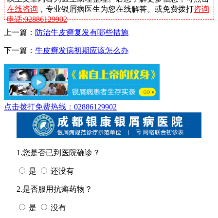
在线咨询
，专业银屑病医生为您在线解答。或免费拨打
咨询
电话:02886129902
上一篇：
防治牛皮癣复发有哪些措施
下一篇：
牛皮癣发病初期应该怎么办
点击拨打免费热线：02886129902
1.您是否已到医院确诊？
是
还没有
2.是否服用抗癣药物？
是
没有