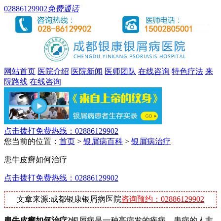
02886129902
免费通话
网站首页
医院介绍
医院新闻
医师团队
在线咨询
特色疗法
来
院路线
在线咨询
点击拨打免费热线：02886129902
您当前的位置：
首页
>
银屑病百科
>
银屑病治疗
患牛皮癣如何治疗
点击拨打免费热线：02886129902
文章来源:成都银康银屑病医院
咨询预约：02886129902
患牛皮癣如何治疗?
银屑病是一种高病发的疾病，患病的人非