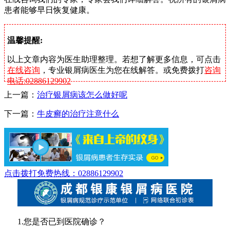
患者能够早日恢复健康。
温馨提醒:
以上文章内容为医生助理整理。若想了解更多信息，可点击
在线咨询
，专业银屑病医生为您在线解答。或免费拨打
咨询
电话:02886129902
上一篇：
治疗银屑病该怎么做好呢
下一篇：
牛皮癣的治疗注意什么
点击拨打免费热线：02886129902
1.您是否已到医院确诊？