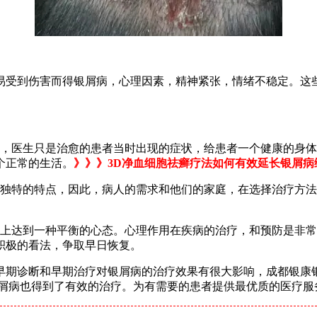
易受到伤害而得银屑病，心理因素，精神紧张，情绪不稳定。这
。
中，医生只是治愈的患者当时出现的症状，给患者一个健康的身
个正常的生活。
》》》3D净血细胞祛癣疗法如何有效延长银屑病
其独特的特点，因此，病人的需求和他们的家庭，在选择治疗方
理上达到一种平衡的心态。心理作用在疾病的治疗，和预防是非
积极的看法，争取早日恢复。
早期诊断和早期治疗对银屑病的治疗效果有很大影响，成都银康
银屑病也得到了有效的治疗。为有需要的患者提供最优质的医疗服