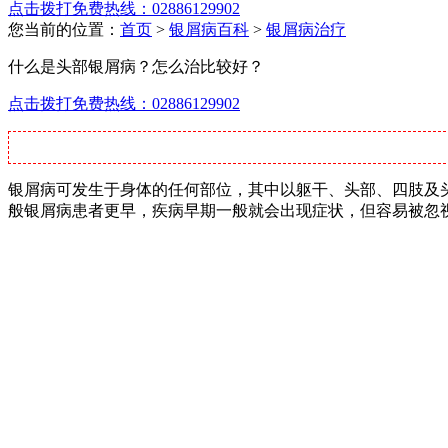
点击拨打免费热线：02886129902
您当前的位置：
首页
>
银屑病百科
>
银屑病治疗
什么是头部银屑病？怎么治比较好？
点击拨打免费热线：02886129902
银屑病可发生于身体的任何部位，其中以躯干、头部、四肢及
般银屑病患者更早，疾病早期一般就会出现症状，但容易被忽