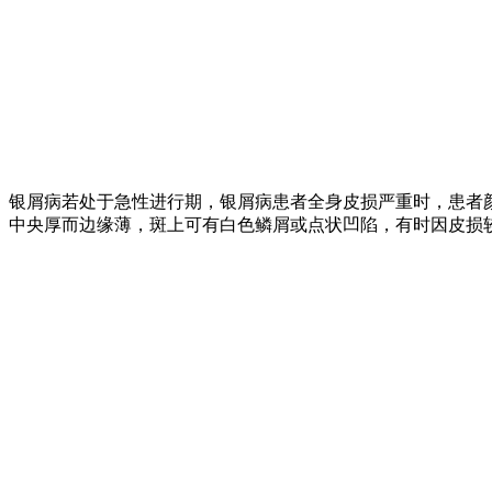
银屑病若处于急性进行期，银屑病患者全身皮损严重时，患者
中央厚而边缘薄，斑上可有白色鳞屑或点状凹陷，有时因皮损