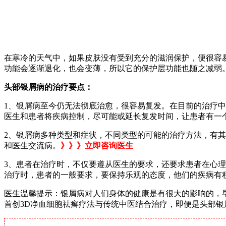
在寒冷的天气中，如果皮肤没有受到充分的滋润保护，便很容
功能会逐渐退化，也会变薄，所以它的保护层功能也随之减弱
头部银屑病的治疗要点：
1、银屑病至今仍无法彻底治愈，很容易复发。在目前的治疗
医生和患者将疾病控制，尽可能或延长复发时间，让患者有一
2、银屑病多种类型和症状，不同类型的可能的治疗方法，有
和医生交流病。
》》》立即咨询医生
3、患者在治疗时，不仅要遵从医生的要求，还要求患者在心
治疗时，患者的一般要求，要保持乐观的态度，他们的疾病有
医生温馨提示：银屑病对人们身体的健康是有很大的影响的，
首创3D净血细胞祛癣疗法与传统中医结合治疗，即便是头部