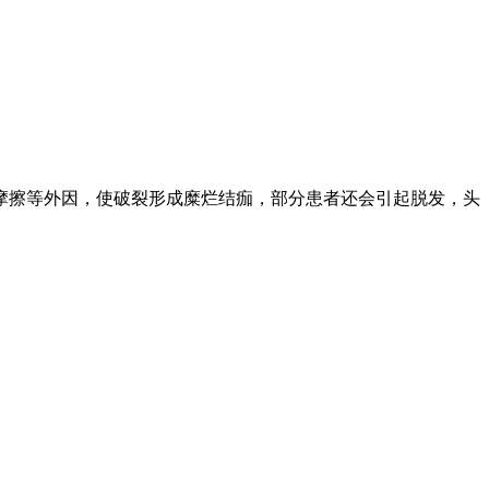
摩擦等外因，使破裂形成糜烂结痂，部分患者还会引起脱发，头