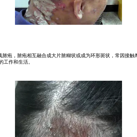
浅脓疱，脓疱相互融合成大片脓糊状或成为环形斑状，常因接触
的工作和生活。