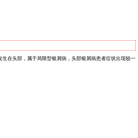
发生在头部，属于局限型银屑病，头部银屑病患者症状出现较一