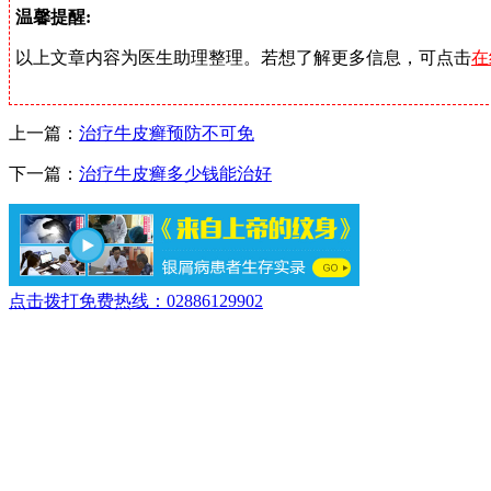
温馨提醒:
以上文章内容为医生助理整理。若想了解更多信息，可点击
在
上一篇：
治疗牛皮癣预防不可免
下一篇：
治疗牛皮癣多少钱能治好
点击拨打免费热线：02886129902