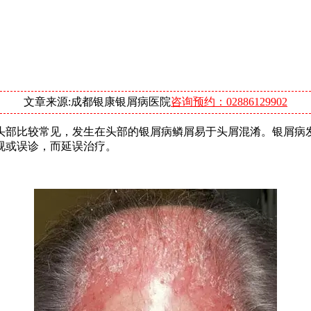
文章来源:成都银康银屑病医院
咨询预约：02886129902
头部比较常见，发生在头部的银屑病鳞屑易于头屑混淆。银屑病
视或误诊，而延误治疗。