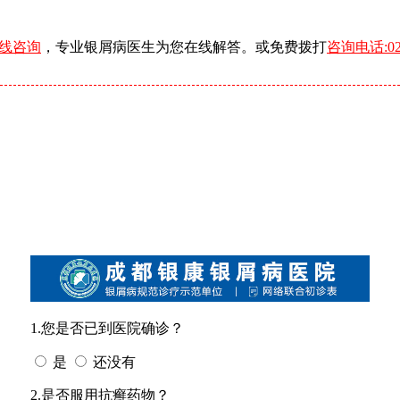
线咨询
，专业银屑病医生为您在线解答。或免费拨打
咨询电话:028
1.您是否已到医院确诊？
是
还没有
2.是否服用抗癣药物？