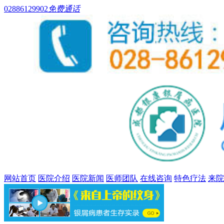
02886129902
免费通话
网站首页
医院介绍
医院新闻
医师团队
在线咨询
特色疗法
来院