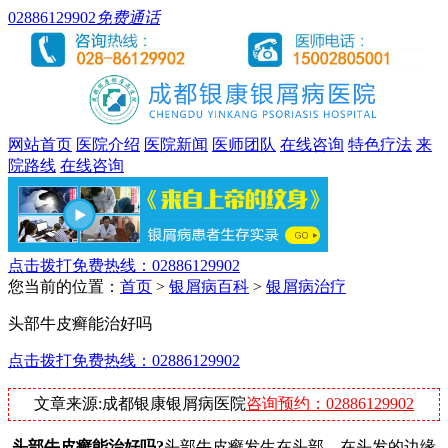
02886129902
免费通话
网站首页
医院介绍
医院新闻
医师团队
在线咨询
特色疗法
来
院路线
在线咨询
点击拨打免费热线：02886129902
您当前的位置：
首页
>
银屑病百科
>
银屑病治疗
头部牛皮癣能治好吗
点击拨打免费热线：02886129902
文章来源:成都银康银屑病医院
咨询预约：02886129902
头部牛皮癣能治好吗?
头部牛皮癣发生在头部，在头发的边缘