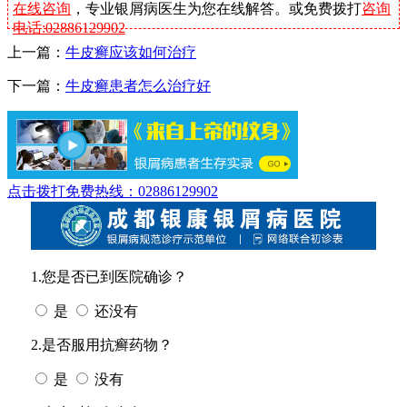
在线咨询
，专业银屑病医生为您在线解答。或免费拨打
咨询
电话:02886129902
上一篇：
牛皮癣应该如何治疗
下一篇：
牛皮癣患者怎么治疗好
点击拨打免费热线：02886129902
1.您是否已到医院确诊？
是
还没有
2.是否服用抗癣药物？
是
没有