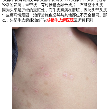
经常的发病，呈带状，有时侯也会融合成片，布满整个头皮。
因为头部是肝经的交汇处，而牛皮癣病在肝脏，因此头部头皮
牛皮癣病情顽固，治疗措施也必然与其他部位不完全相同。那
么，头部牛皮癣能治好吗?
成都牛皮癣医院
医师解释到