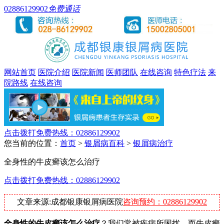
02886129902
免费通话
网站首页
医院介绍
医院新闻
医师团队
在线咨询
特色疗法
来
院路线
在线咨询
点击拨打免费热线：02886129902
您当前的位置：
首页
>
银屑病百科
>
银屑病治疗
全身性的牛皮癣该怎么治疗
点击拨打免费热线：02886129902
文章来源:成都银康银屑病医院
咨询预约：02886129902
全身性的牛皮癣该怎么治疗
？我们常被疾病所困扰，而牛皮癣