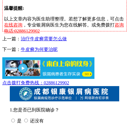
温馨提醒:
以上文章内容为医生助理整理。若想了解更多信息，可点击
在线咨询
，专业银屑病医生为您在线解答。或免费拨打
咨询
电话:02886129902
上一篇：
治疗牛皮癣需要怎么做
下一篇：
牛皮癣为何要治呢
点击拨打免费热线：02886129902
1.您是否已到医院确诊？
是
还没有