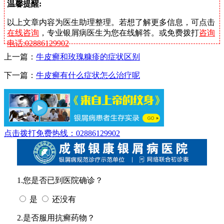
温馨提醒:
以上文章内容为医生助理整理。若想了解更多信息，可点击
在线咨询
，专业银屑病医生为您在线解答。或免费拨打
咨询
电话:02886129902
上一篇：
牛皮癣和玫瑰糠疹的症状区别
下一篇：
牛皮癣有什么症状怎么治疗呢
点击拨打免费热线：02886129902
1.您是否已到医院确诊？
是
还没有
2.是否服用抗癣药物？