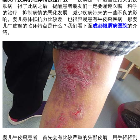
肤病，得了此病之后，提醒患者朋友们一定要谨遵医嘱，科学
的治疗，抑制病情的恶化发展，减少疾病带来的一些不良的影
响。婴儿身体抵抗力比较差，也很容易患有牛皮癣疾病，那婴
儿牛皮癣的临床特点是什么？我们看下面
成都银屑病医院
的介
绍。
婴儿牛皮癣患者，首先会有比较严重的头部皮屑，用手轻轻刮