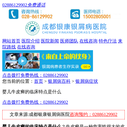
02886129902
免费通话
网站首页
医院介绍
医院新闻
医师团队
在线咨询
特色疗法
来
院路线
在线咨询
点击拨打免费热线：02886129902
您当前的位置：
首页
>
银屑病百科
>
银屑病症状
婴儿牛皮癣的临床特点是什么
点击拨打免费热线：02886129902
文章来源:成都银康银屑病医院
咨询预约：02886129902
婴儿牛皮癣的临床特点是什么
？牛皮癣是一种危害性很大的皮